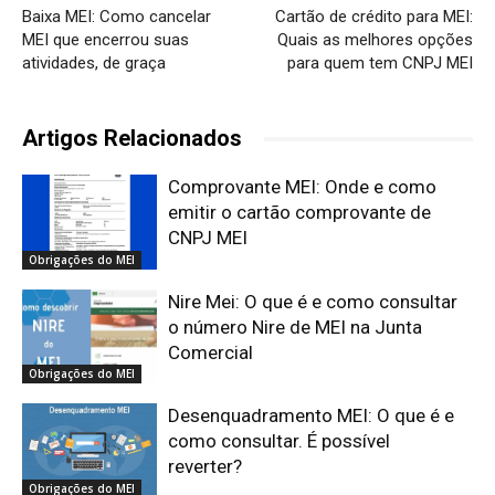
Baixa MEI: Como cancelar
Cartão de crédito para MEI:
MEI que encerrou suas
Quais as melhores opções
atividades, de graça
para quem tem CNPJ MEI
Artigos Relacionados
Comprovante MEI: Onde e como
emitir o cartão comprovante de
CNPJ MEI
Obrigações do MEI
Nire Mei: O que é e como consultar
o número Nire de MEI na Junta
Comercial
Obrigações do MEI
Desenquadramento MEI: O que é e
como consultar. É possível
reverter?
Obrigações do MEI