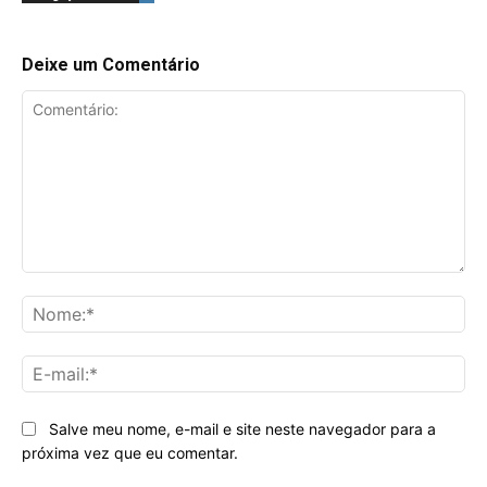
Deixe um Comentário
Comentário:
No
E-
mai
Salve meu nome, e-mail e site neste navegador para a
próxima vez que eu comentar.