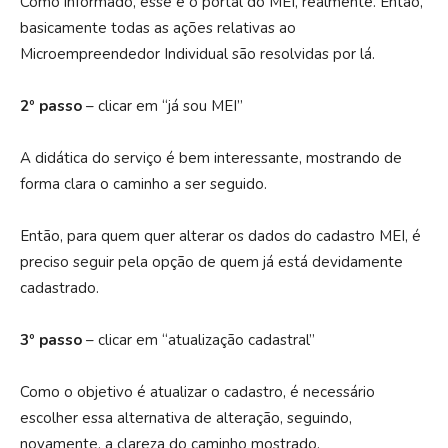
Como informado, esse é o portal do MEI, realmente. Então,
basicamente todas as ações relativas ao
Microempreendedor Individual são resolvidas por lá.
2º passo
– clicar em “já sou MEI”
A didática do serviço é bem interessante, mostrando de
forma clara o caminho a ser seguido.
Então, para quem quer alterar os dados do cadastro MEI, é
preciso seguir pela opção de quem já está devidamente
cadastrado.
3º passo
– clicar em “atualização cadastral”
Como o objetivo é atualizar o cadastro, é necessário
escolher essa alternativa de alteração, seguindo,
novamente, a clareza do caminho mostrado.