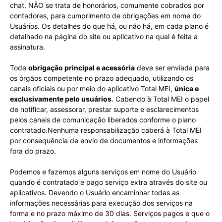
chat. NÃO se trata de honorários, comumente cobrados por
contadores, para cumprimento de obrigações em nome do
Usuários. Os detalhes do que há, ou não há, em cada plano é
detalhado na página do site ou aplicativo na qual é feita a
assinatura.
Toda
obrigação principal e acessória
deve ser enviada para
os órgãos competente no prazo adequado, utilizando os
canais oficiais ou por meio do aplicativo Total MEI,
única e
exclusivamente pelo usuários
. Cabendo à Total MEI o papel
de notificar, assessorar, prestar suporte e esclarecimentos
pelos canais de comunicação liberados conforme o plano
contratado.Nenhuma responsabilização caberá à Total MEI
por consequência de envio de documentos e informações
fora do prazo.
Podemos e fazemos alguns serviços em nome do Usuário
quando é contratado e pago serviço extra através do site ou
aplicativos. Devendo o Usuário encaminhar todas as
informações necessárias para execução dos serviços na
forma e no prazo máximo de 30 dias. Serviços pagos e que o