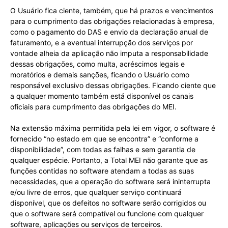
O Usuário fica ciente, também, que há prazos e vencimentos
para o cumprimento das obrigações relacionadas à empresa,
como o pagamento do DAS e envio da declaração anual de
faturamento, e a eventual interrupção dos serviços por
vontade alheia da aplicação não imputa a responsabilidade
dessas obrigações, como multa, acréscimos legais e
moratórios e demais sanções, ficando o Usuário como
responsável exclusivo dessas obrigações. Ficando ciente que
a qualquer momento também está disponível os canais
oficiais para cumprimento das obrigações do MEI.
Na extensão máxima permitida pela lei em vigor, o software é
fornecido “no estado em que se encontra” e “conforme a
disponibilidade”, com todas as falhas e sem garantia de
qualquer espécie. Portanto, a Total MEI não garante que as
funções contidas no software atendam a todas as suas
necessidades, que a operação do software será ininterrupta
e/ou livre de erros, que qualquer serviço continuará
disponível, que os defeitos no software serão corrigidos ou
que o software será compatível ou funcione com qualquer
software, aplicações ou serviços de terceiros.