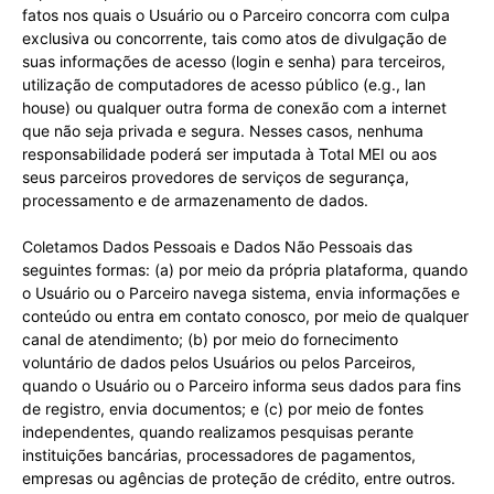
fatos nos quais o Usuário ou o Parceiro concorra com culpa
exclusiva ou concorrente, tais como atos de divulgação de
suas informações de acesso (login e senha) para terceiros,
utilização de computadores de acesso público (e.g., lan
house) ou qualquer outra forma de conexão com a internet
que não seja privada e segura. Nesses casos, nenhuma
responsabilidade poderá ser imputada à Total MEI ou aos
seus parceiros provedores de serviços de segurança,
processamento e de armazenamento de dados.
Coletamos Dados Pessoais e Dados Não Pessoais das
seguintes formas: (a) por meio da própria plataforma, quando
o Usuário ou o Parceiro navega sistema, envia informações e
conteúdo ou entra em contato conosco, por meio de qualquer
canal de atendimento; (b) por meio do fornecimento
voluntário de dados pelos Usuários ou pelos Parceiros,
quando o Usuário ou o Parceiro informa seus dados para fins
de registro, envia documentos; e (c) por meio de fontes
independentes, quando realizamos pesquisas perante
instituições bancárias, processadores de pagamentos,
empresas ou agências de proteção de crédito, entre outros.