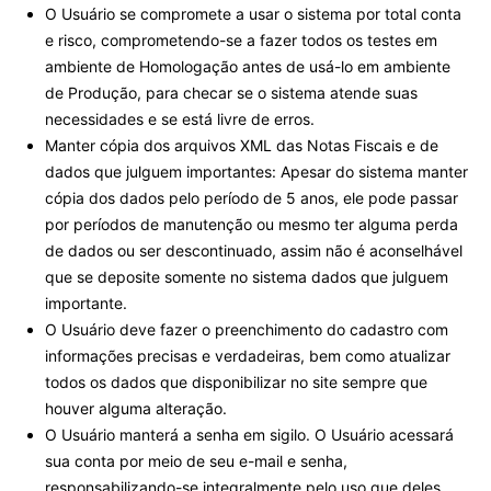
O Usuário se compromete a usar o sistema por total conta
e risco, comprometendo-se a fazer todos os testes em
ambiente de Homologação antes de usá-lo em ambiente
de Produção, para checar se o sistema atende suas
necessidades e se está livre de erros.
Manter cópia dos arquivos XML das Notas Fiscais e de
dados que julguem importantes: Apesar do sistema manter
cópia dos dados pelo período de 5 anos, ele pode passar
por períodos de manutenção ou mesmo ter alguma perda
de dados ou ser descontinuado, assim não é aconselhável
que se deposite somente no sistema dados que julguem
importante.
O Usuário deve fazer o preenchimento do cadastro com
informações precisas e verdadeiras, bem como atualizar
todos os dados que disponibilizar no site sempre que
houver alguma alteração.
O Usuário manterá a senha em sigilo. O Usuário acessará
sua conta por meio de seu e-mail e senha,
responsabilizando-se integralmente pelo uso que deles