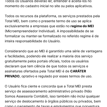
Todos os Usuários deverão ler, entender e aceitá-los no
momento do cadastro inicial no site ou pelos aplicativos.
Todos os recursos da plataforma, os serviços prestados pela
Total MEI, bem como o presente termo de uso se aplica
exclusivamente a empresas que estão no
regime do MEI
(Microempreendedor Individual). A impossibilidade de se
formalizar ou manter-se formalizado no referido regime é de
inteira responsabilidade do Usuário.
Considerando que ao MEI é garantido uma série de vantagens
e facilidades, podendo ele realizar a maioria dos serviço
gratuitamente pelos portais oficiais, todos os usuários
declaram que tem ciência de que todos os serviços e
assinaturas ofertados pela Total MEI é de
CARÁTER
PRIVADO
, optativo e regulado por esses termos de uso.
O Usuário fica ciente e concorda que a Total MEI presta
serviço de assessoramento administrativo privado (Não
Somos Assessoria Contábil), isso também não inclui qualquer
serviço de deslocamento à órgãos públicos ou privados, bem
como o pagamento de taxas e emolumentos que porventura