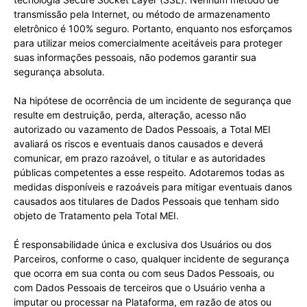
transmissão pela Internet, ou método de armazenamento
eletrônico é 100% seguro. Portanto, enquanto nos esforçamos
para utilizar meios comercialmente aceitáveis para proteger
suas informações pessoais, não podemos garantir sua
segurança absoluta.
Na hipótese de ocorrência de um incidente de segurança que
resulte em destruição, perda, alteração, acesso não
autorizado ou vazamento de Dados Pessoais, a Total MEI
avaliará os riscos e eventuais danos causados e deverá
comunicar, em prazo razoável, o titular e as autoridades
públicas competentes a esse respeito. Adotaremos todas as
medidas disponíveis e razoáveis para mitigar eventuais danos
causados aos titulares de Dados Pessoais que tenham sido
objeto de Tratamento pela Total MEI.
É responsabilidade única e exclusiva dos Usuários ou dos
Parceiros, conforme o caso, qualquer incidente de segurança
que ocorra em sua conta ou com seus Dados Pessoais, ou
com Dados Pessoais de terceiros que o Usuário venha a
imputar ou processar na Plataforma, em razão de atos ou