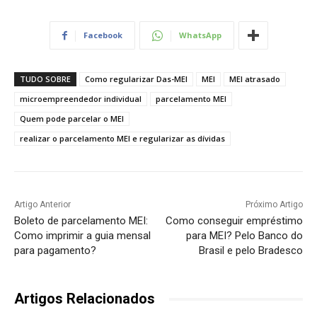
Facebook
WhatsApp
TUDO SOBRE
Como regularizar Das-MEI
MEI
MEI atrasado
microempreendedor individual
parcelamento MEI
Quem pode parcelar o MEI
realizar o parcelamento MEI e regularizar as dívidas
Artigo Anterior
Próximo Artigo
Boleto de parcelamento MEI:
Como conseguir empréstimo
Como imprimir a guia mensal
para MEI? Pelo Banco do
para pagamento?
Brasil e pelo Bradesco
Artigos Relacionados