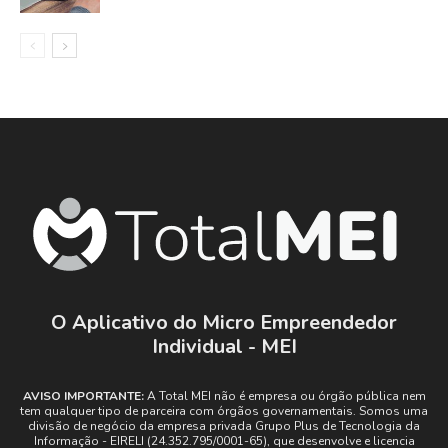
O Aplicativo do Micro Empreendedor
Individual - MEI
AVISO IMPORTANTE:
A Total MEI não é empresa ou órgão pública nem
tem qualquer tipo de parceira com órgãos governamentais. Somos uma
divisão de negócio da empresa privada Grupo Plus de Tecnologia da
Informação - EIRELI (24.352.795/0001-65), que desenvolve e licencia