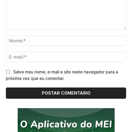
Comentário:
No
E-
mai
Salve meu nome, e-mail e site neste navegador para a
próxima vez que eu comentar.