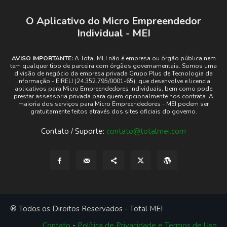
O Aplicativo do Micro Empreendedor
Individual - MEI
AVISO IMPORTANTE:
A Total MEI não é empresa ou órgão pública nem
tem qualquer tipo de parceira com órgãos governamentais. Somos uma
divisão de negócio da empresa privada Grupo Plus de Tecnologia da
Informação - EIRELI (24.352.795/0001-65), que desenvolve e licencia
aplicativos para Micro Empreendedores Individuais, bem como pode
prestar assessoria privada para quem opcionalmente nos contrata. A
maioria dos serviços para Micro Empreendedores - MEI podem ser
gratuitamente feitos através dos sites oficiais do governo.
Contato / Suporte:
contato@totalmei.com
® Todos os Direitos Reservados - Total MEI
Contato
-
Política de Privacidade e Termos de Uso