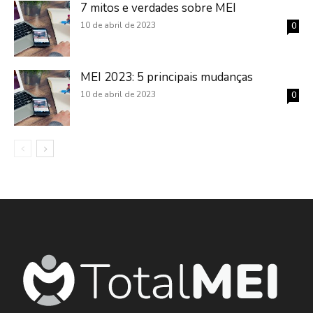
7 mitos e verdades sobre MEI
10 de abril de 2023
0
MEI 2023: 5 principais mudanças
10 de abril de 2023
0