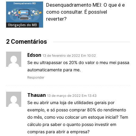
Desenquadramento MEI: O que é e
como consultar. É possível
reverter?
Obrigações do MEI
2 Comentários
Edson
13 de fevereiro de 2022 Em 10:02
Se eu ultrapassar os 20% do valor o meu mei passa
automaticamente para me.
Responder
Thauan
13 de março de 2022 Em 13:43
Se eu abrir uma loja de utilidades gerais por
exemplo, e só posso comprar 80% do rendimento
do mês, como vou colocar um estoque inicial? Tem
cálculo pra saber o quanto posso investir em
compras para abrir a empresa?