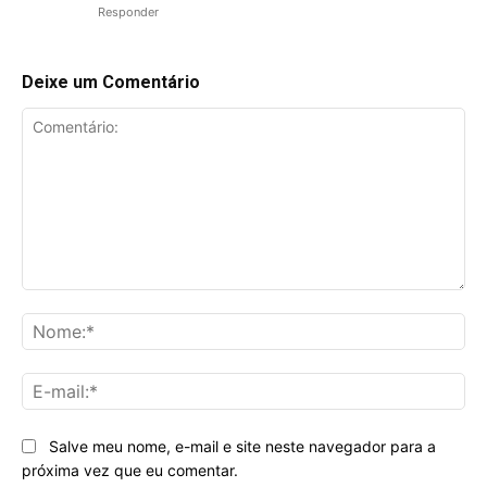
Responder
Deixe um Comentário
Comentário:
No
E-
mai
Salve meu nome, e-mail e site neste navegador para a
próxima vez que eu comentar.