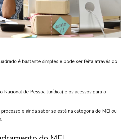
uadrado é bastante simples e pode ser feita através do
o Nacional de Pessoa Jurídica) e os acessos para o
processo e ainda saber se está na categoria de MEI ou
o.
adramento do MEI