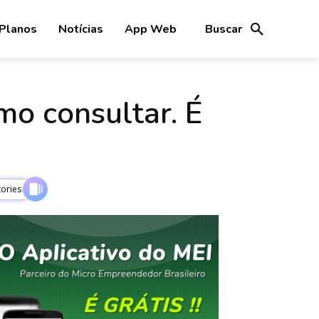
Planos
Notícias
App Web
Buscar
o consultar. É
ories