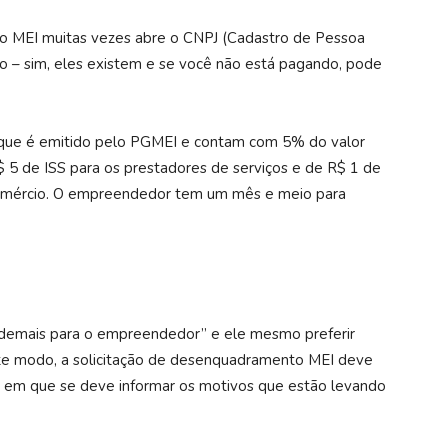
o MEI muitas vezes abre o CNPJ (Cadastro de Pessoa
zo – sim, eles existem e se você não está pagando, pode
que é emitido pelo PGMEI e contam com 5% do valor
R$ 5 de ISS para os prestadores de serviços e de R$ 1 de
omércio. O empreendedor tem um mês e meio para
demais para o empreendedor” e ele mesmo preferir
te modo, a solicitação de desenquadramento MEI deve
, em que se deve informar os motivos que estão levando