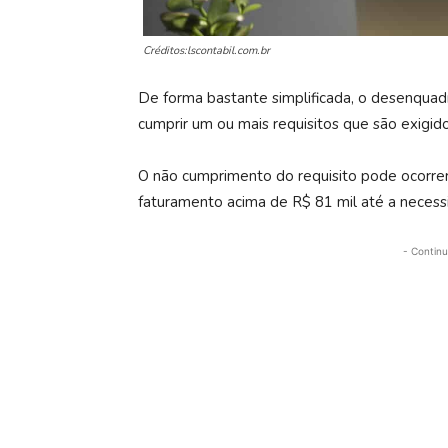
Créditos:lscontabil.com.br
De forma bastante simplificada, o desenqu
cumprir um ou mais requisitos que são exigi
O não cumprimento do requisito pode ocorrer
faturamento acima de R$ 81 mil até a necess
- Continu