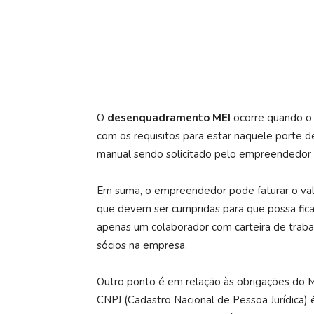
O
desenquadramento MEI
ocorre quando o 
com os requisitos para estar naquele porte 
manual sendo solicitado pelo empreendedor 
Em suma, o empreendedor pode faturar o val
que devem ser cumpridas para que possa ficar
apenas um colaborador com carteira de traba
sócios na empresa.
Outro ponto é em relação às obrigações do M
CNPJ (Cadastro Nacional de Pessoa Jurídica)