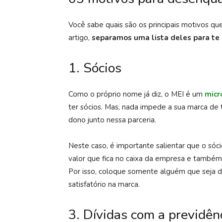
Você sabe quais são os principais motivos q
artigo,
separamos uma lista deles para te 
1. Sócios
Como o próprio nome já diz, o MEI é um
mic
ter sócios. Mas, nada impede a sua marca de 
dono junto nessa parceria.
Neste caso, é importante salientar que o sóci
valor que fica no caixa da empresa e també
Por isso, coloque somente alguém que seja de
satisfatório na marca.
3. Dívidas com a previdên