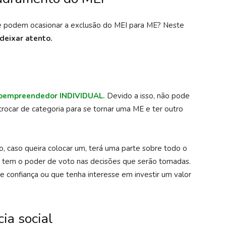
ue podem ocasionar a exclusão do MEI para ME? Neste
deixar atento.
roempreendedor
INDIVIDUAL.
Devido a isso, não pode
trocar de categoria para se tornar uma ME e ter outro
o, caso queira colocar um, terá uma parte sobre todo o
m tem o poder de voto nas decisões que serão tomadas.
 confiança ou que tenha interesse em investir um valor
cia social