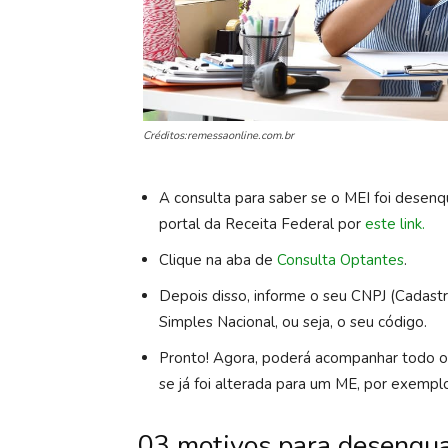
Créditos:remessaonline.com.br
A consulta para saber se o MEI foi desenq
portal da Receita Federal por
este link.
Clique na aba de
Consulta Optantes
.
Depois disso, informe o seu CNPJ (Cadastr
Simples Nacional, ou seja, o seu código.
Pronto! Agora, poderá acompanhar todo o 
se já foi alterada para um ME, por exempl
03 motivos para desenqu