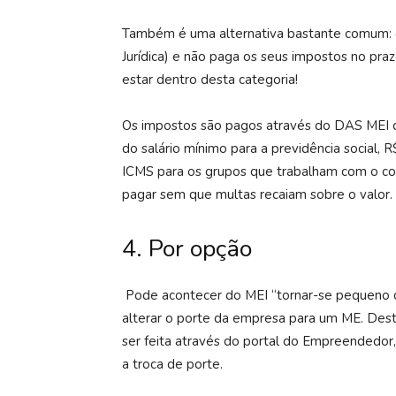
Também é uma alternativa bastante comum: 
Jurídica) e não paga os seus impostos no pra
estar dentro desta categoria!
Os impostos são pagos através do DAS MEI 
do salário mínimo para a previdência social, 
ICMS para os grupos que trabalham com o c
pagar sem que multas recaiam sobre o valor.
4. Por opção
Pode acontecer do MEI “tornar-se pequeno 
alterar o porte da empresa para um ME. Des
ser feita através do portal do Empreendedor
a troca de porte.