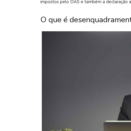
impostos pelo DAS e também a declaração a
O que é desenquadramen