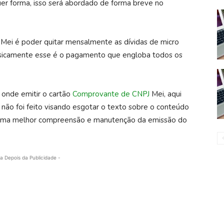
er forma, isso será abordado de forma breve no
 Mei é poder quitar mensalmente as dívidas de micro
Basicamente esse é o pagamento que engloba todos os
 onde emitir o cartão
Comprovante de CNPJ
Mei, aqui
o não foi feito visando esgotar o texto sobre o conteúdo
a uma melhor compreensão e manutenção da emissão do
a Depois da Publicidade -