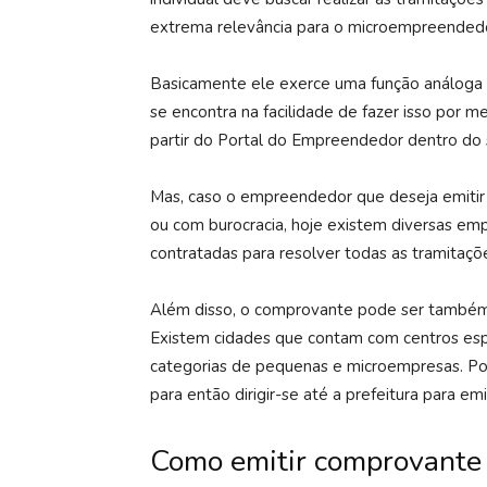
extrema relevância para o microempreendedor
Basicamente ele exerce uma função análoga a
se encontra na facilidade de fazer isso por 
partir do Portal do Empreendedor dentro do s
Mas, caso o empreendedor que deseja emitir
ou com burocracia, hoje existem diversas e
contratadas para resolver todas as tramitaçõ
Além disso, o comprovante pode ser também
Existem cidades que contam com centros espe
categorias de pequenas e microempresas. Por
para então dirigir-se até a prefeitura para emi
Como emitir comprovante