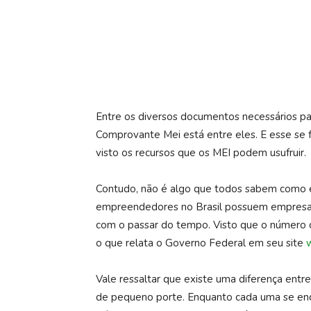
Entre os diversos documentos necessários 
Comprovante Mei está entre eles. E esse se fa
visto os recursos que os MEI podem usufruir.
Contudo, não é algo que todos sabem como em
empreendedores no Brasil possuem empresas
com o passar do tempo. Visto que o número
o que relata o Governo Federal em seu site
Vale ressaltar que existe uma diferença entr
de pequeno porte. Enquanto cada uma se enq