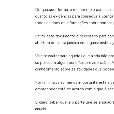
De qualquer forma, o melhor meio para cons
quanto às exigências para conseguir a licença
todos os tipos de informações sobre normas
Enfim, este documento é necessário para comp
abertura de conta jurídica em alguma instituiç
Vale ressaltar para aqueles que ainda não 
se possuem algum benefício previdenciário. Al
conhecimento sobre as atividades que pode
Por fim, mais não menos importante está a ve
empreender está de acordo com o que é acei
E, claro, saber qual é o porte que se enqua
anuais.