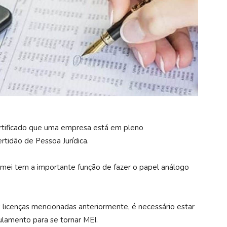
rtificado que uma empresa está em pleno
rtidão de Pessoa Jurídica.
cmei tem a importante função de fazer o papel análogo
s licenças mencionadas anteriormente, é necessário estar
lamento para se tornar MEI.