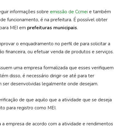
eguir informações sobre
emissão de Ccmei
e também
 de funcionamento, é na prefeitura. É possível obter
 para MEI em
prefeituras
municipais
.
rovar o enquadramento no perfil de para solicitar a
ão financeira, ou efetuar venda de produtos e serviços.
possuem uma empresa formalizada que esses verifiquem
ém disso, é necessário dirigir-se até para ter
m ser desenvolvidas legalmente onde desejam.
rificação de que aquilo que a atividade que se deseja
to para registro como MEI.
dra a empresa de acordo com a atividade e rendimentos