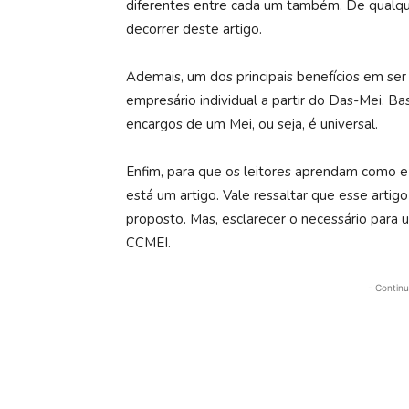
diferentes entre cada um também. De qualqu
decorrer deste artigo.
Ademais, um dos principais benefícios em ser
empresário individual a partir do Das-Mei. 
encargos de um Mei, ou seja, é universal.
Enfim, para que os leitores aprendam como e
está um artigo. Vale ressaltar que esse artig
proposto. Mas, esclarecer o necessário par
CCMEI.
- Continu