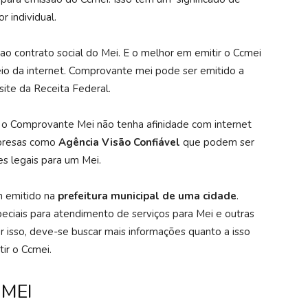
 individual.
o contrato social do Mei. E o melhor em emitir o Ccmei
meio da internet. Comprovante mei pode ser emitido a
ite da Receita Federal.
 o Comprovante Mei não tenha afinidade com internet
mpresas como
Agência Visão Confiável
que podem ser
es legais para um Mei.
 emitido na
prefeitura municipal de uma cidade
.
ciais para atendimento de serviços para Mei e outras
 isso, deve-se buscar mais informações quanto a isso
tir o Ccmei.
 MEI