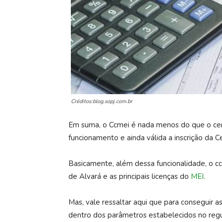
Créditos:blog.sopj.com.br
Em suma, o Ccmei é nada menos do que o ce
funcionamento e ainda válida a inscrição da Ce
Basicamente, além dessa funcionalidade, o c
de Alvará e as principais licenças do
MEI.
Mas, vale ressaltar aqui que para conseguir a
dentro dos parâmetros estabelecidos no regu