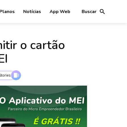
Planos
Notícias
App Web
Buscar
tir o cartão
EI
tories