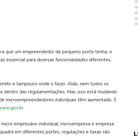
para que um empreendedor de pequeno porte tenha, o
z essencial para diversas funcionalidades diferentes,
itir e tampouco onde o fazer. Aliás, nem todos os
 dentro das regulamentações. Mas, isso está mudando
 de microempreendedores individuais têm aumentado. É
www.gov.br
.
e micro empresário individual, microempresa e empresa
uadra em diferentes portes, regulações e taxas são
L