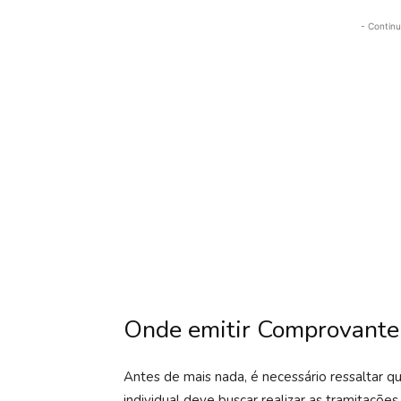
- Continu
Onde emitir Comprovante
Antes de mais nada, é necessário ressaltar 
individual deve buscar realizar as tramitaçõe