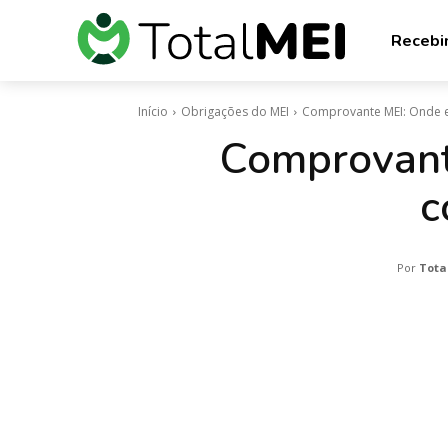
Recebi
Início
Obrigações do MEI
Comprovante MEI: Onde e
Comprovante
c
Por
Tota