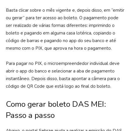
Basta clicar sobre o mês vigente e, depois disso, em “emitir
ou gerar” para ter acesso ao boleto. O pagamento pode
ser realizado de várias formas diferentes: imprimindo o
boleto e pagando em alguma casa lotérica, copiando o
código de barras e pagando no app do seu banco e até
mesmo com o PIX, que aprova na hora o pagamento.
Para pagar no PIX, o microempreendedor individual deve
abrir o app do banco e selecionar a aba de pagamento
instantâneo. Depois disso, basta apontar a câmera para o
código de QR Code que está logo ao final do boleto.
Como gerar boleto DAS MEI:
Passo a passo
Abaixo, o portal Sebrae ajuda a realizar a emissão do DAS