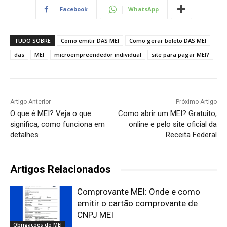
Facebook
WhatsApp
TUDO SOBRE
Como emitir DAS MEI
Como gerar boleto DAS MEI
das
MEI
microempreendedor individual
site para pagar MEI?
Artigo Anterior
Próximo Artigo
O que é MEI? Veja o que
Como abrir um MEI? Gratuito,
significa, como funciona em
online e pelo site oficial da
detalhes
Receita Federal
Artigos Relacionados
Comprovante MEI: Onde e como
emitir o cartão comprovante de
CNPJ MEI
Obrigações do MEI