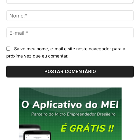
Comentário:
No
E-
mai
Salve meu nome, e-mail e site neste navegador para a
próxima vez que eu comentar.