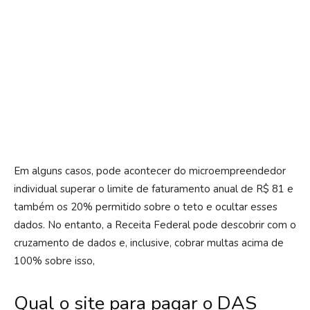
Em alguns casos, pode acontecer do microempreendedor
individual superar o limite de faturamento anual de R$ 81 e
também os 20% permitido sobre o teto e ocultar esses
dados. No entanto, a Receita Federal pode descobrir com o
cruzamento de dados e, inclusive, cobrar multas acima de
100% sobre isso,
Qual o site para pagar o DAS