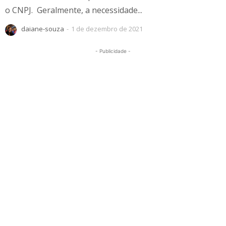
o CNPJ. Geralmente, a necessidade...
daiane-souza
-
1 de dezembro de 2021
- Publicidade -