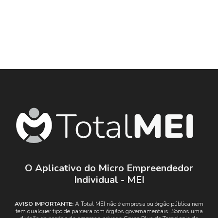
O Aplicativo do Micro Empreendedor
Individual - MEI
AVISO IMPORTANTE:
A Total MEI não é empresa ou órgão pública nem
tem qualquer tipo de parceira com órgãos governamentais. Somos uma