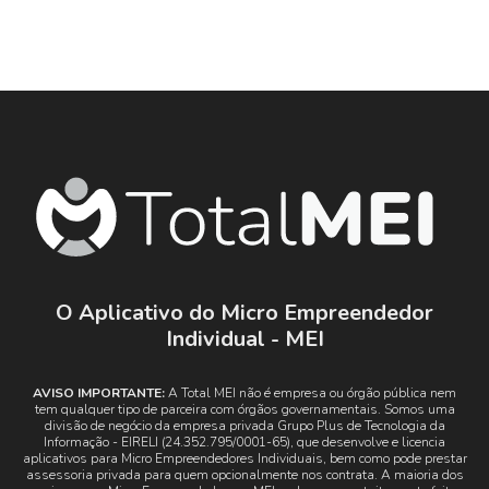
O Aplicativo do Micro Empreendedor
Individual - MEI
AVISO IMPORTANTE:
A Total MEI não é empresa ou órgão pública nem
tem qualquer tipo de parceira com órgãos governamentais. Somos uma
divisão de negócio da empresa privada Grupo Plus de Tecnologia da
Informação - EIRELI (24.352.795/0001-65), que desenvolve e licencia
aplicativos para Micro Empreendedores Individuais, bem como pode prestar
assessoria privada para quem opcionalmente nos contrata. A maioria dos